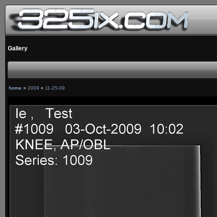
Gallery
home
»
2009
»
11-25-09